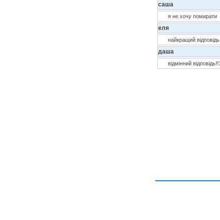
саша
я не хочу помирати
еля
найкращий відповідь 
даша
відмінний відповідь!!