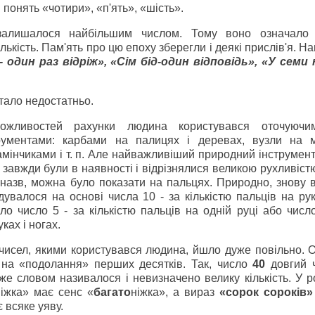
понять «чотири», «п'ять», «шість».
алишалося найбільшим числом. Тому воно означало 
лькість. Пам'ять про цю епоху зберегли і деякі прислів'я. Н
- один раз відріж», «Сім бід-один відповідь», «У семи 
тало недостатньо.
жливостей рахунки людина користувався оточуючи
рументами: карбами на палицях і деревах, вузли на м
амінчиками і т. п. Але найважливіший природний інструмент
и завжди були в наявності і відрізнялися великою рухливіст
назв, можна було показати на пальцях. Природно, знову 
увалося на основі числа 10 - за кількістю пальців на рук
о число 5 - за кількістю пальців на одній руці або число
ках і ногах.
 чисел, якими користувався людина, йшло дуже повільно. 
 на «подолання» перших десятків. Так, число
40
довгий 
е словом називалося і невизначено велику кількість. У ро
ніжка» має сенс «
багато
ніжка», а вираз
«сорок сороків»
 всяке уяву.