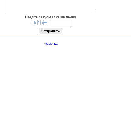
Введіть результат обчислення
Чомучка