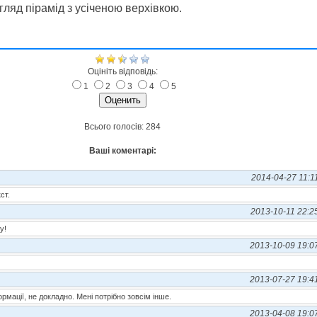
ляд пірамід з усіченою верхівкою.
Оцініть відповідь:
1
2
3
4
5
Всього голосів: 284
Ваші коментарі:
2014-04-27 11:1
ст.
2013-10-11 22:2
у!
2013-10-09 19:0
2013-07-27 19:4
рмації, не докладно. Мені потрібно зовсім інше.
2013-04-08 19:0