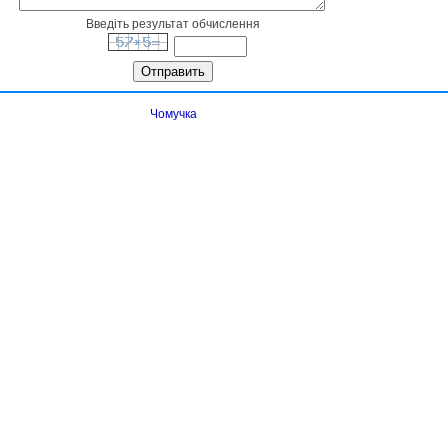
Введіть результат обчислення
Чомучка