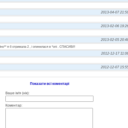
2013-04-07 21:5
2013-02-06 19:2
2013-02-05 20:4
но** я б отримала 2 , і опинилася в *опі . СПАСИБІ!!
2012-12-17 11:0
2012-12-07 15:5
Показати всі коментарі
Ваше ім'я (нік):
Коментар: