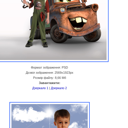
Формат зображення: PSD
Дозвіл зображення: 2569x1923px
Розмір файлу: 8,66 Мб
Завантажити:
Дзеркало 1
|
Дзеркало 2