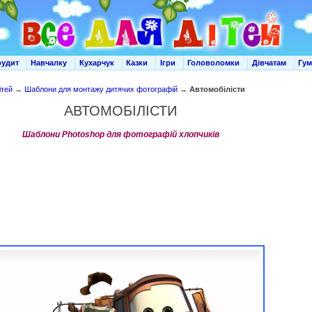
рудит
Навчалку
Кухарчук
Казки
Ігри
Головоломки
Дівчатам
Гу
ітей
→
Шаблони для монтажу дитячих фотографій
→
Автомобілісти
АВТОМОБІЛІСТИ
Шаблони Photoshop для фотографій хлопчиків