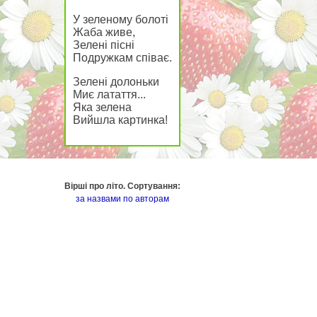
У зеленому болоті
Жаба живе,
Зелені пісні
Подружкам співає.
Зелені долоньки
Миє латаття...
Яка зелена
Вийшла картинка!
Вірші про літо. Сортування:
за назвами
по авторам